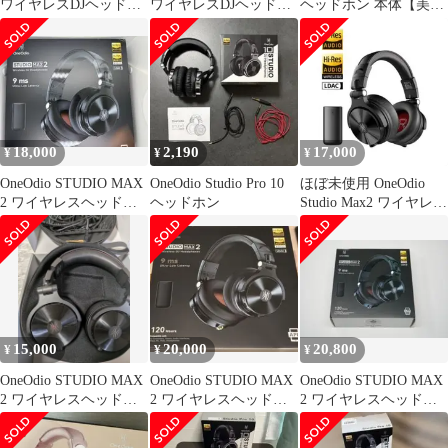
ワイヤレスDJヘッドホ
ワイヤレスDJヘッドホ
ヘッドホン 本体【美
ン AB31
ン AB31
品】送料込み
18,000
2,190
17,000
¥
¥
¥
OneOdio STUDIO MAX
OneOdio Studio Pro 10
ほぼ未使用 OneOdio
2 ワイヤレスヘッドホ
ヘッドホン
Studio Max2 ワイヤレス
ン 本体
DJヘッドホン
15,000
20,000
20,800
¥
¥
¥
OneOdio STUDIO MAX
OneOdio STUDIO MAX
OneOdio STUDIO MAX
2 ワイヤレスヘッドホ
2 ワイヤレスヘッドホ
2 ワイヤレスヘッドホ
ン
ン 本体
ン 本体