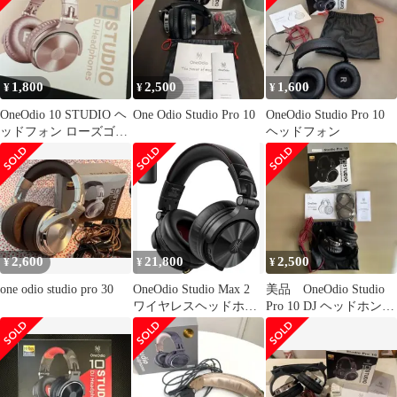
1,800
2,500
1,600
¥
¥
¥
OneOdio 10 STUDIO ヘ
One Odio Studio Pro 10
OneOdio Studio Pro 10
ッドフォン ローズゴー
ヘッドフォン
ルド 配信アプリ
2,600
21,800
2,500
¥
¥
¥
one odio studio pro 30
OneOdio Studio Max 2
美品 OneOdio Studio
ワイヤレスヘッドホン
Pro 10 DJ ヘッドホン
ブラック
本体