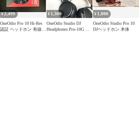
2,499
1,300
1,800
¥
¥
¥
OneOdio Pro 10 Hi-Res
OneOdio Studio DJ
OneOdio Studio Pro 10
認証 ヘッドホン 有線
Headphones Pro-10G グ
DJヘッドホン 本体
低音 赤
レー