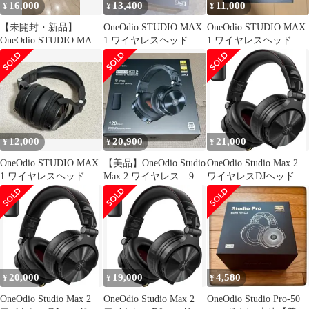
16,000
13,400
11,000
¥
¥
¥
【未開封・新品】
OneOdio STUDIO MAX
OneOdio STUDIO MAX
OneOdio STUDIO MAX
1 ワイヤレスヘッドホ
1 ワイヤレスヘッドフ
1 ワイヤレスヘッドフ
ン
ォン
ォン
12,000
20,900
21,000
¥
¥
¥
OneOdio STUDIO MAX
【美品】OneOdio Studio
OneOdio Studio Max 2
1 ワイヤレスヘッドフ
Max 2 ワイヤレス 9ms
ワイヤレスDJヘッドホ
ォン
超低遅延
ン AB31
20,000
19,000
4,580
¥
¥
¥
OneOdio Studio Max 2
OneOdio Studio Max 2
OneOdio Studio Pro-50