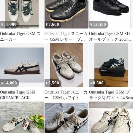
11,000
7,600
12,500
¥
¥
¥
Onitsuka Tiger GSM ス
Onitsuka Tiger スニーカ
OnitsukaTiger GSM SD
ニーカー
ー GSM レザー ブラ
オールブラック 28cm
ック メンズ
美品
14,000
6,500
8,500
¥
¥
¥
Onitsuka Tiger GSM
Onitsuka Tiger スニーカ
Onitsuka Tiger GSM ブ
CREAM/BLACK
ー GSM ホワイト ブ
ラック/ホワイト 24.5cm
ラック