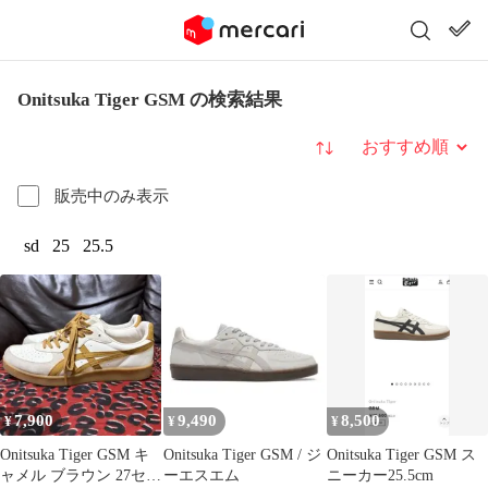
Onitsuka Tiger GSM の検索結果
並び替え
販売中のみ表示
sd
25
25.5
7,900
9,490
8,500
¥
¥
¥
Onitsuka Tiger GSM キ
Onitsuka Tiger GSM / ジ
Onitsuka Tiger GSM ス
ャメル ブラウン 27セン
ーエスエム
ニーカー25.5cm