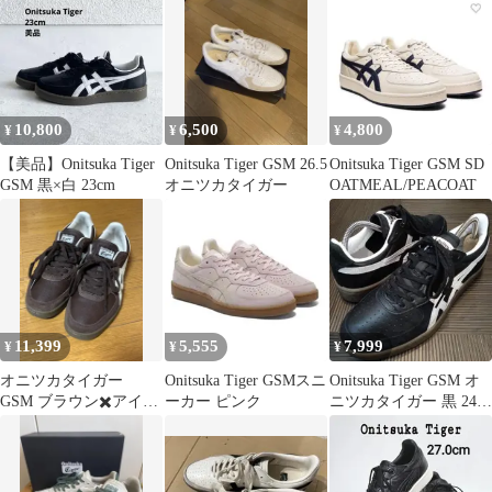
10,800
6,500
4,800
¥
¥
¥
【美品】Onitsuka Tiger
Onitsuka Tiger GSM 26.5
Onitsuka Tiger GSM SD
GSM 黒×白 23cm
オニツカタイガー
OATMEAL/PEACOAT
11,399
5,555
7,999
¥
¥
¥
オニツカタイガー
Onitsuka Tiger GSMスニ
Onitsuka Tiger GSM オ
GSM ブラウン✖️アイボ
ーカー ピンク
ニツカタイガー 黒 24.5
リー 23.0cm 箱あり
センチ