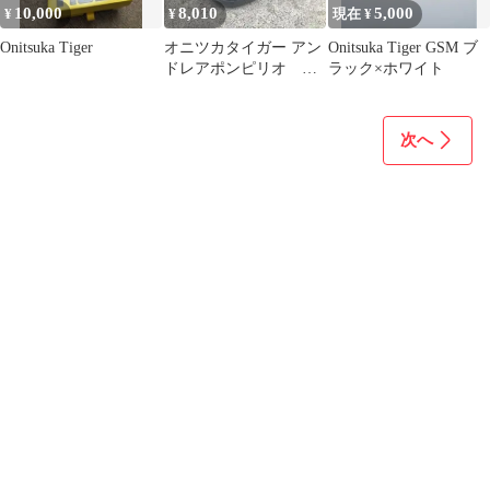
10,000
8,010
5,000
¥
¥
現在 ¥
Onitsuka Tiger
オニツカタイガー アン
Onitsuka Tiger GSM ブ
ドレアポンピリオ ド
ラック×ホワイト
レスシューズ 28cm
GSM
次へ