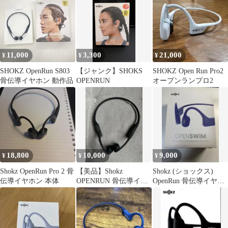
11,000
3,300
21,000
¥
¥
¥
SHOKZ OpenRun S803
【ジャンク】SHOKS
SHOKZ Open Run Pro2
骨伝導イヤホン 動作品
OPENRUN
オープンランプロ2
18,800
10,000
9,000
¥
¥
¥
Shokz OpenRun Pro 2 骨
【美品】Shokz
Shokz (ショックス)
伝導イヤホン 本体
OPENRUN 骨伝導イヤ
OpenRun 骨伝導イヤホ
ホン 本体
ン ワイヤレスイヤホン