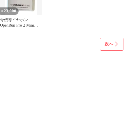
23,000
¥
骨伝導イヤホン
OpenRun Pro 2 Mini
SKZ-EP-000033
次へ