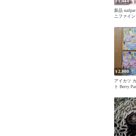
1,444
¥
新品 nailpa
ニファイン
2,000
¥
アイカツ カ
ト Berry Par