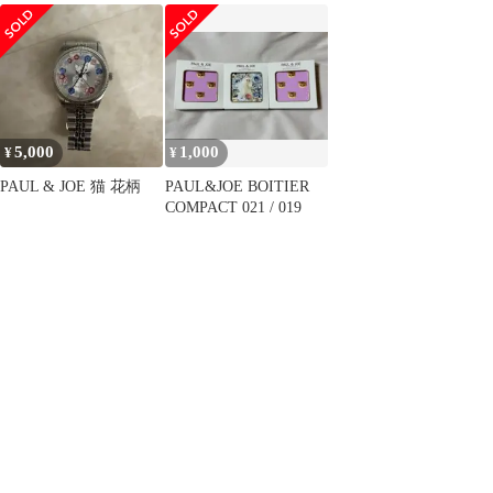
グ 腕時計
イビー
5,000
1,000
¥
¥
PAUL & JOE 猫 花柄
PAUL&JOE BOITIER
COMPACT 021 / 019