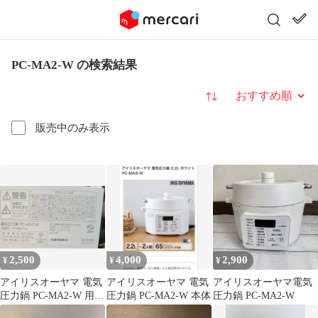
PC-MA2-W の検索結果
並び替え
販売中のみ表示
2,500
4,000
2,900
¥
¥
¥
アイリスオーヤマ 電気
アイリスオーヤマ 電気
アイリスオーヤマ電気
圧力鍋 PC-MA2-W 用
圧力鍋 PC-MA2-W 本体
圧力鍋 PC-MA2-W
上蓋と 内鍋