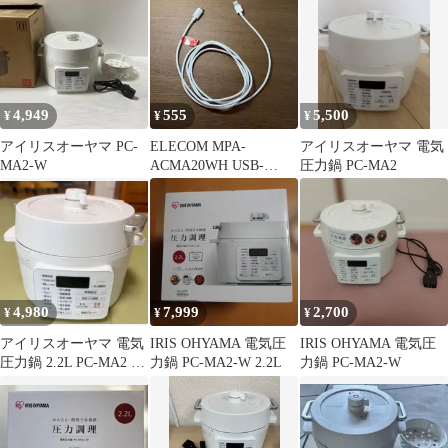
4,949
555
5,500
¥
¥
¥
アイリスオーヤマ PC-
ELECOM MPA-
アイリスオーヤマ 電気
MA2-W
ACMA20WH⁠ USB-
圧力鍋 PC-MA2
AtoUSB-C 充電ケーブ
ル
4,980
7,999
2,700
¥
¥
¥
アイリスオーヤマ 電気
IRIS OHYAMA 電気圧
IRIS OHYAMA 電気圧
圧力鍋 2.2L PC-MA2 ホ
力鍋 PC-MA2-W 2.2L
力鍋 PC-MA2-W
ワイト