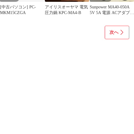
[中古パソコン] PC-
アイリスオーヤマ 電気
Sunpower MA40-050A
MKM15CZGA
圧力鍋 KPC-MA4-B
5V 5A 電源 ACアダプタ
ー 中古
次へ