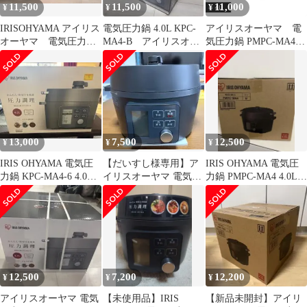
11,500
11,500
11,000
¥
¥
¥
IRISOHYAMA アイリス
電気圧力鍋 4.0L KPC-
アイリスオーヤマ 電
オーヤマ 電気圧力
MA4-B アイリスオー
気圧力鍋 PMPC-MA4-B
鍋 PMPC-MA4 黒
ヤマ
4L ブラック
13,000
7,500
12,500
¥
¥
¥
IRIS OHYAMA 電気圧
【だいすし様専用】ア
IRIS OHYAMA 電気圧
力鍋 KPC-MA4-6 4.0L
イリスオーヤマ 電気圧
力鍋 PMPC-MA4 4.0L
新品未使用
力鍋 PMPC-MA4-B
ブラック
12,500
7,200
12,200
¥
¥
¥
アイリスオーヤマ 電気
【未使用品】IRIS
【新品未開封】アイリ