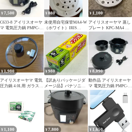
7,500
880
1,100
¥
¥
¥
C633-8 アイリスオーヤ
未使用自宅保管MA4-W
アイリスオーヤマ 蒸し
マ 電気圧力鍋 PMPC-
（ホワイト）IRIS
プレート KPC-MA4 付
MA4-B 4.0L
OHYAMAプラスチック
属品 圧力鍋用
製せいろ
1,980
980
8,090
¥
¥
¥
アイリスオーヤマ 電気
【訳ありパッケージダ
動作品 アイリスオーヤ
圧力鍋 4.0L用 ガラス蓋
メージ品】パナソニッ
マ 電気圧力鍋 PMPC-
GA-MA4
ク汎用FAXリボンS-IIタ
MA4-B ブラック m2248
イプ2本 TYSMA4W
交換用 FAXリボン
KX-FAN141互換 白青
ギア付き
1,100
7,800
1,650
¥
¥
¥