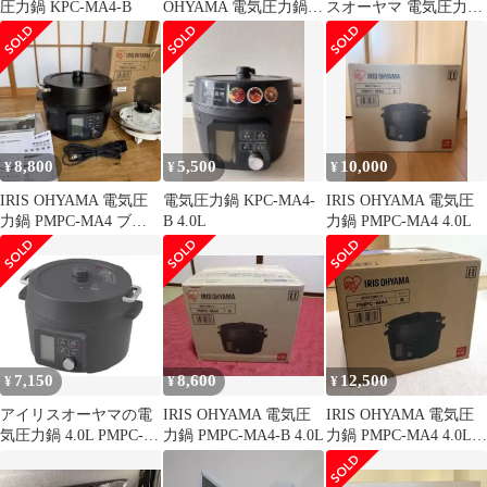
圧力鍋 KPC-MA4-B
OHYAMA 電気圧力鍋
スオーヤマ 電気圧力鍋
KPC-MA4 本体
4.0L PMPC-MA4-B
8,800
5,500
10,000
¥
¥
¥
IRIS OHYAMA 電気圧
電気圧力鍋 KPC-MA4-
IRIS OHYAMA 電気圧
力鍋 PMPC-MA4 ブラ
B 4.0L
力鍋 PMPC-MA4 4.0L
ック 4.0L
7,150
8,600
12,500
¥
¥
¥
アイリスオーヤマの電
IRIS OHYAMA 電気圧
IRIS OHYAMA 電気圧
気圧力鍋 4.0L PMPC-
力鍋 PMPC-MA4-B 4.0L
力鍋 PMPC-MA4 4.0L
MA4-B Iris EPC
ブラック