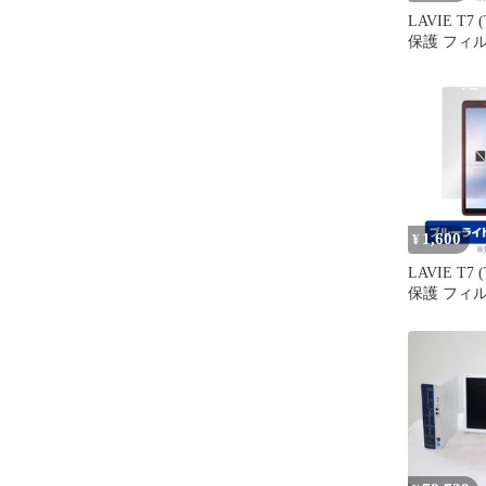
LAVIE T7 (
保護 フィルム
Eye Protec
NEC タブ
LAVIET7 T
ルーライト
減
1,600
¥
LAVIE T7 (
保護 フィルム
Eye Protect
タブレット L
T0755/CA
ルーライト