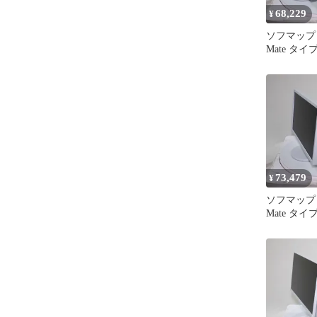
68,229
¥
ソフマップ
Mate タイプ
MKL45BZ
Refreshed
73,479
¥
ソフマップ
Mate タイプ
MKL45AZ
Refreshed