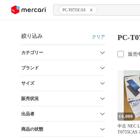
ンツにスキップ
PC-T0755CAS
絞り込み
PC-T
クリア
カテゴリー
販売
ブランド
サイズ
販売状況
出品者
6,000
¥
中古 NEC LA
商品の状態
T0755CAS