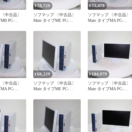
78,729
73,479
¥
¥
 〔中古品〕
ソフマップ 〔中古品〕
ソフマップ 〔中古品〕
MB PC-
Mate タイプME PC-
Mate タイプMA PC-
GK 〔NEC
MKJ47EZGM 〔NEC
MKL45AZGK 〔NEC
 PC〕【198】
Refreshed PC〕【348】
Refreshed PC〕【305】
68,229
104,979
¥
¥
 〔中古品〕
ソフマップ 〔中古品〕
ソフマップ 〔中古品〕
MA PC-
Mate タイプME PC-
Mate タイプMA PC-
GK 〔NEC
MKL45EZGK 〔NEC
MKU47AZGM 〔NEC
 PC〕【377】
Refreshed PC〕【262】
Refreshed PC〕【198】