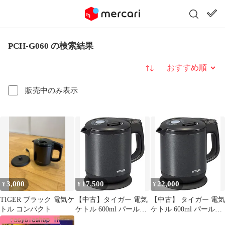
PCH-G060 の検索結果
並び替え
販売中のみ表示
3,000
17,500
22,000
¥
¥
¥
TIGER ブラック 電気ケ
【中古】タイガー 電気
【中古】 タイガー 電気
トル コンパクト
ケトル 600ml パールブ
ケトル 600ml パールブ
ラック 蒸気レス わく子
ラック 蒸気レス わく子