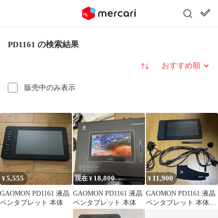
PD1161 の検索結果
並び替え
販売中のみ表示
5,555
18,800
11,900
¥
現在 ¥
¥
GAOMON PD1161 液晶
GAOMON PD1161 液晶
GAOMON PD1161 液晶
ペンタブレット 本体
ペンタブレット 本体
ペンタブレット 本体
ペン 替芯付き