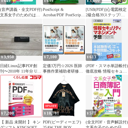
649
699
3,000
¥
¥
¥
(音声講義・全文PDF付)
PostScript &
[USB(PDF)]心電図検定
文系女子のためのはじ
Acrobat/PDF PostScript3
2級合格39ステップ/重
めての日商簿記3級 合
技術詳述
要波形68/心電図用語
格テキスト&仕訳徹底
100(赤シート対応)
マスター問題集 第3版
3,950
7,100
613
¥
¥
¥
日経Linux記事PDF創
定価3万円☆2026 医師
(PDF・スマホ単語帳付)
刊〜2010年 11年分 USB
事務作業補助者研修
徹底攻略 情報セキュリ
メモリ
DVD10枚＋PDFテキス
ティマネジメント予想
ト＆問題集
問題集 ベテラン講師が
徹底分析! 五十嵐 聡
10%OFF
7,200
10,781
571
¥
¥
¥
【 新品 未開封 】 キン
PDF(ピーディーエフ)
(全文PDF・音声解説付)
グソフト KINGSOFT
25AW THE BOY
文系女子のための日商