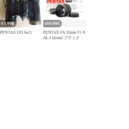
3,000
60,000
¥
¥
PENTAX UD 9x21
PENTAX FA 31mm F1.8
AL Limited ブラック