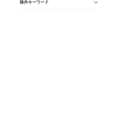
除外キーワード
アクション
PEX260AE