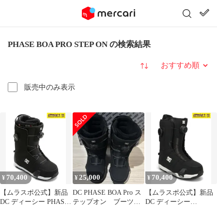
PHASE BOA PRO STEP ON の検索結果
並び替え
販売中のみ表示
70,400
25,000
70,400
¥
¥
¥
【ムラスポ公式】新品
DC PHASE BOA Pro ス
【ムラスポ公式】新品
DC ディーシー PHASE
テップオン ブーツ
DC ディーシー
BOA PRO STEP ON ス
26cm
WOMENS PHASE BOA