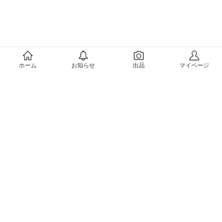
メルカリについて
ホーム
お知らせ
出品
マイページ
会社概要（運営会社）
採用情報
プレスリリース
公式ブログ
プレスキット
メルカリUS
メルカリShops
m department（エムデパ）
ヘルプ
ヘルプセンター（ガイド・お問い合わせ）
メルカリShopsでショップを開設する
メルカリShops ショップ管理画面にログイン
メルカリShops出店者向けガイド
お問い合わせ一覧