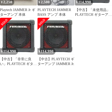
2,250
2,500
114,990
¥
¥
¥
Playtech JAMMER Jr ギ
PLAYTECH JAMMER
【中古】「未使用品」
ターアンプ 本体
BASS アンプ 本体
PLAYTECH ギターアン
プ JAMMER Jr.
114,990
114,990
¥
¥
【中古】「非常に良
【中古】PLAYTECH ギ
い」PLAYTECH ギター
ターアンプ JAMMER Jr.
アンプ JAMMER Jr.