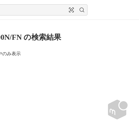
00N/FN の検索結果
中のみ表示