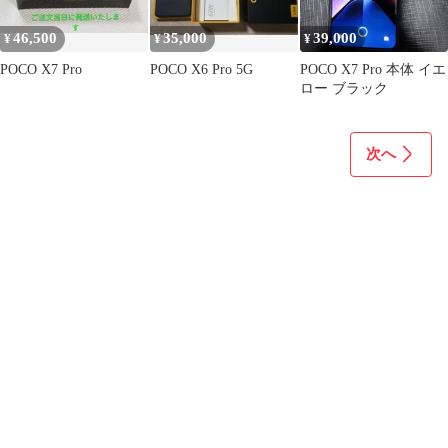
46,500
35,000
39,000
¥
¥
¥
POCO X7 Pro
POCO X6 Pro 5G
POCO X7 Pro 本体 イエ
ロー ブラック
次へ