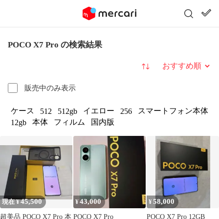
POCO X7 Pro の検索結果
並び替え
販売中のみ表示
ケース
イエロー
スマートフォン本体
512
512gb
256
本体
フィルム
国内版
12gb
45,500
43,000
58,000
現在 ¥
¥
¥
超美品 POCO X7 Pro 本
POCO X7 Pro
POCO X7 Pro 12GB