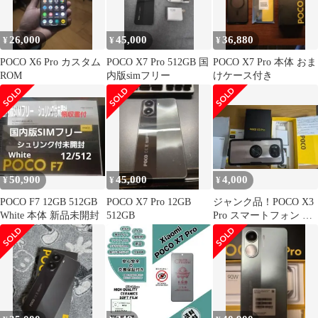
26,000
45,000
36,880
¥
¥
¥
POCO X6 Pro カスタム
POCO X7 Pro 512GB 国
POCO X7 Pro 本体 おま
ROM
内版simフリー
けケース付き
50,900
45,000
4,000
¥
¥
¥
POCO F7 12GB 512GB
POCO X7 Pro 12GB
ジャンク品！POCO X3
White 本体 新品未開封
512GB
Pro スマートフォン 本
体