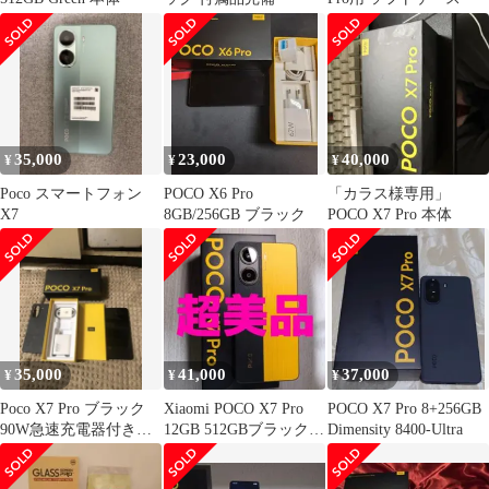
35,000
23,000
40,000
¥
¥
¥
Poco スマートフォン
POCO X6 Pro
「カラス様専用」
X7
8GB/256GB ブラック
POCO X7 Pro 本体
35,000
41,000
37,000
¥
¥
¥
Poco X7 Pro ブラック
Xiaomi POCO X7 Pro
POCO X7 Pro 8+256GB
90W急速充電器付き
12GB 512GBブラック/
Dimensity 8400-Ultra
8GB RAM 256GB
イエロー本体