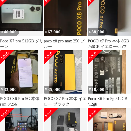
40,000
67,000
38,000
¥
¥
¥
Poco X7 pro 512GB グリ
poco x8 pro max 256 ブ
POCO x7 Pro 本体 8GB
ーン
ルー
256GB イエローsimフリ
ー
33,000
35,000
18,000
¥
¥
¥
POCO X6 Pro 5G 本体
POCO X7 Pro 本体 イエ
Poco X6 Pro 5g 512GB
ram 8/256
ロー ブラック
/12gb