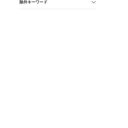
除外キーワード