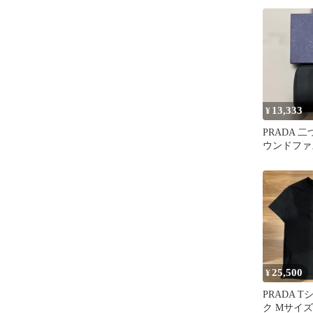
ッ
13,333
¥
PRADA 
ウンドファ
25,500
¥
PRADA 
ク Mサイズ