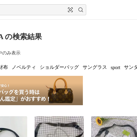
DA の検索結果
中のみ表示
財布
ノベルティ
ショルダーバッグ
サングラス
サン
sport