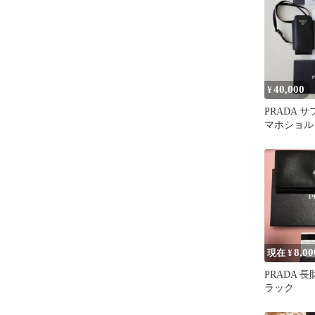
40,000
¥
PRADA 
マホショル
8,00
現在 ¥
PRADA 
ラック