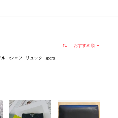
並び替え
ダル
tシャツ
リュック
sports