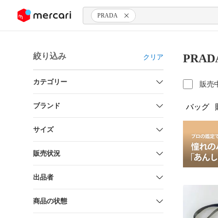
ンツにスキップ
PRADA
絞り込み
PRA
クリア
カテゴリー
販売
ブランド
バッグ
サイズ
販売状況
出品者
商品の状態