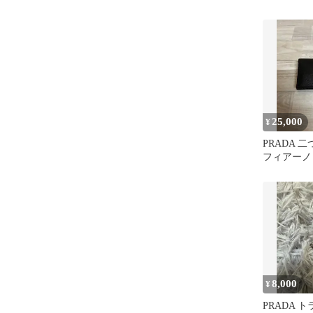
25,000
¥
PRADA 
フィアーノ
ク 少しの
8,000
¥
PRADA 