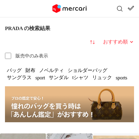
PRADA の検索結果
並び替え
販売中のみ表示
バッグ
財布
ノベルティ
ショルダーバッグ
サングラス
サンダル
tシャツ
リュック
sport
sports