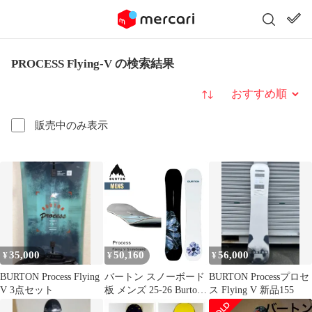
PROCESS Flying-V の検索結果
並び替え
販売中のみ表示
35,000
50,160
56,000
¥
¥
¥
BURTON Process Flying
バートン スノーボード
BURTON Processプロセ
V 3点セット
板 メンズ 25-26 Burton
ス Flying V 新品155
プロセス フライングV