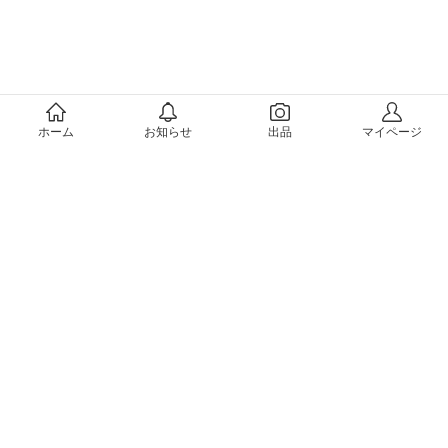
メルカリについて
ホーム
お知らせ
出品
マイページ
会社概要（運営会社）
採用情報
プレスリリース
公式ブログ
プレスキット
メルカリUS
メルカリShops
m department（エムデパ）
ヘルプ
ヘルプセンター（ガイド・お問い合わせ）
メルカリShopsでショップを開設する
メルカリShops ショップ管理画面にログイン
メルカリShops出店者向けガイド
お問い合わせ一覧