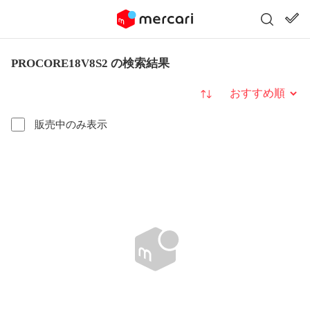
PROCORE18V8S2 の検索結果
並び替え
販売中のみ表示