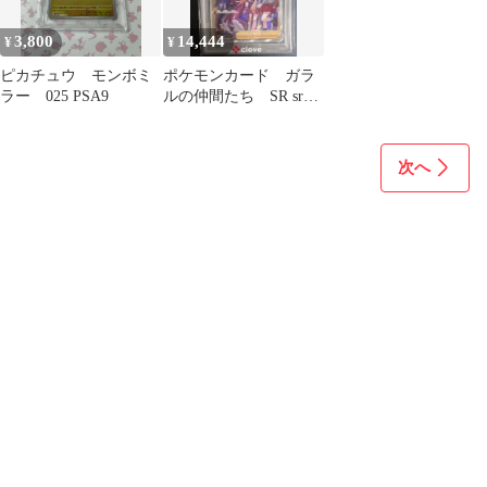
3,800
14,444
¥
¥
ピカチュウ モンボミ
ポケモンカード ガラ
ラー 025 PSA9
ルの仲間たち SR sr
psa10 PSA10 PSA鑑定
次へ