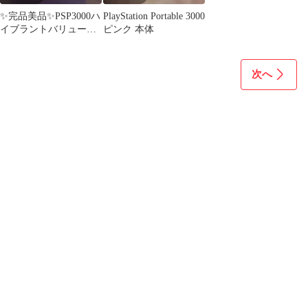
✨完品美品✨PSP3000ハ
PlayStation Portable 3000
イブラントバリューパ
ピンク 本体
ックセット✨【クリー
ニング済み】
次へ