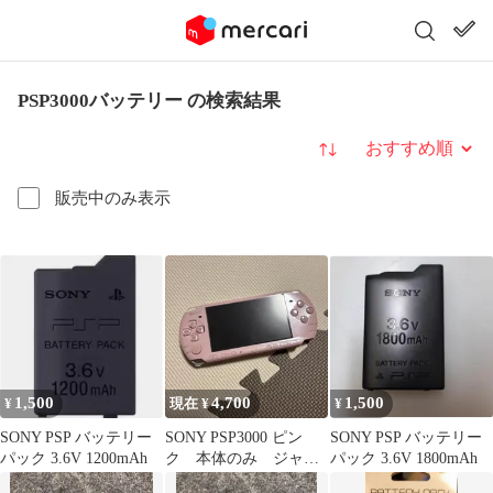
PSP3000バッテリー の検索結果
並び替え
販売中のみ表示
1,500
4,700
1,500
¥
現在 ¥
¥
SONY PSP バッテリー
SONY PSP3000 ピン
SONY PSP バッテリー
パック 3.6V 1200mAh
ク 本体のみ ジャン
パック 3.6V 1800mAh
ク品