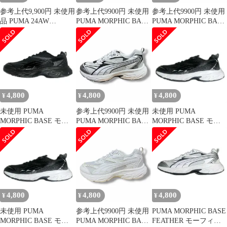
参考上代9,900円 未使用
参考上代9900円 未使用
参考上代9900円 未使用
品 PUMA 24AW
PUMA MORPHIC BASE
PUMA MORPHIC BASE
MORPHIC BASE モー
モーフィック ベース プ
モーフィック ベース プ
フィックベース スニー
ーマ 392982-03 28cm
ーマ 392982-03 ブラッ
カー シューズ 靴 プー
（5112M）
ク 25cm （5111M）
マ 392982-1 ホワイト
4,800
4,800
4,800
¥
¥
¥
未使用 PUMA
参考上代9900円 未使用
未使用 PUMA
MORPHIC BASE モー
PUMA MORPHIC BASE
MORPHIC BASE モー
フィック ベース スニー
モーフィック ベース プ
フィック ベース スニー
カー プーマ 392982-04
ーマ 392982-02 グレー
カー プーマ 392982 01
ブラック 29cm
27.5cm （5103M）
ブラック 29cm
（16750M）
（4772M）
4,800
4,800
4,800
¥
¥
¥
未使用 PUMA
参考上代9900円 未使用
PUMA MORPHIC BASE
MORPHIC BASE モー
PUMA MORPHIC BASE
FEATHER モーフィッ