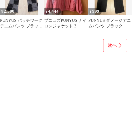
2,500
4,444
999
¥
¥
¥
PUNYUS パッチワーク
プニュズPUNYUS ナイ
PUNYUS ダメージデニ
デニムパンツ ブラック
ロンジャケット 3
ムパンツ ブラック
系
次へ