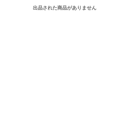
出品された商品がありません