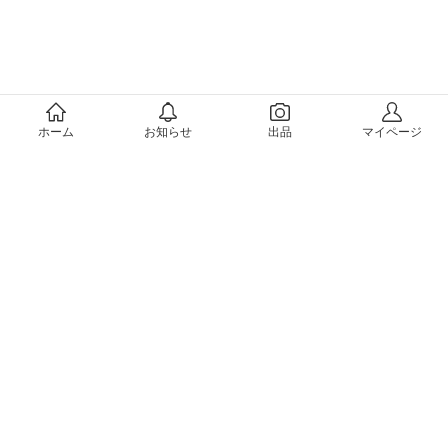
メルカリについて
ホーム
お知らせ
出品
マイページ
会社概要（運営会社）
採用情報
プレスリリース
公式ブログ
プレスキット
メルカリUS
メルカリShops
m department（エムデパ）
ヘルプ
ヘルプセンター（ガイド・お問い合わせ）
メルカリShopsでショップを開設する
メルカリShops ショップ管理画面にログイン
メルカリShops出店者向けガイド
お問い合わせ一覧