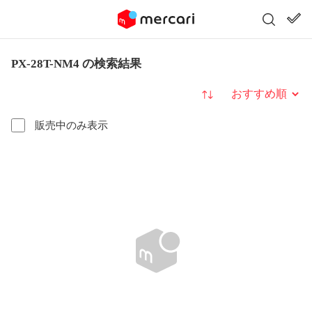
PX-28T-NM4 の検索結果
並び替え
販売中のみ表示