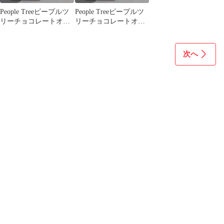
People Treeピープルツ
People Treeピープルツ
リーチョコレートオー
リーチョコレートオー
ガニック オレンジ＆
ガニック オレンジ＆
レモン
レモン2
次へ