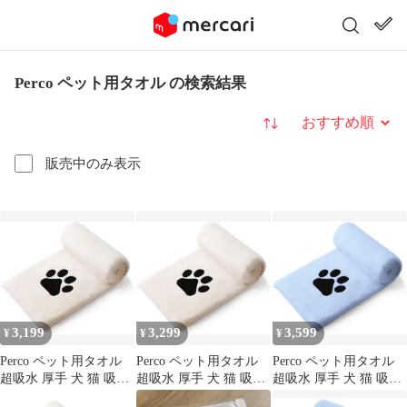
Perco ペット用タオル の検索結果
並び替え
販売中のみ表示
3,199
3,299
3,599
¥
¥
¥
Perco ペット用タオル
Perco ペット用タオル
Perco ペット用タオル
超吸水 厚手 犬 猫 吸水
超吸水 厚手 犬 猫 吸水
超吸水 厚手 犬 猫 吸水
速乾 大判 マイクロファ
速乾 大判 マイクロファ
速乾 大判 マイクロファ