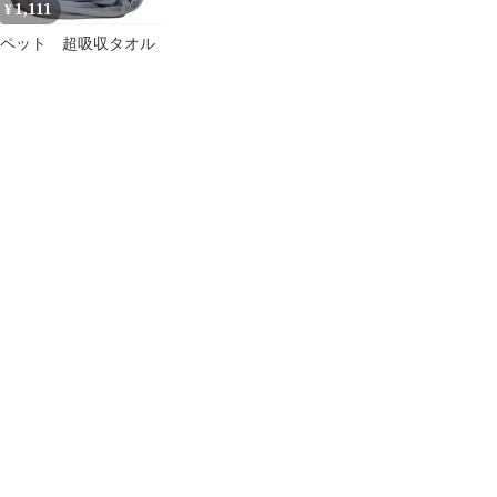
1,111
¥
ペット 超吸収タオル