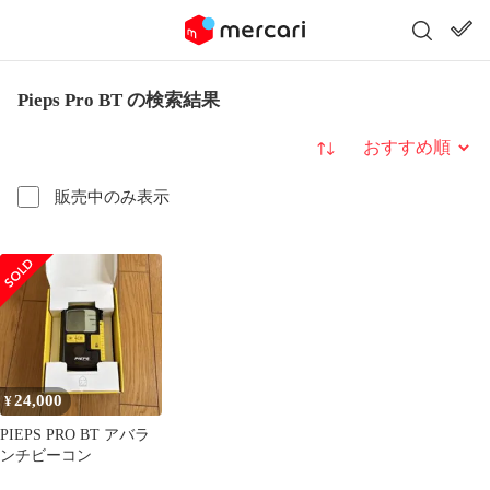
Pieps Pro BT の検索結果
並び替え
販売中のみ表示
24,000
¥
PIEPS PRO BT アバラ
ンチビーコン