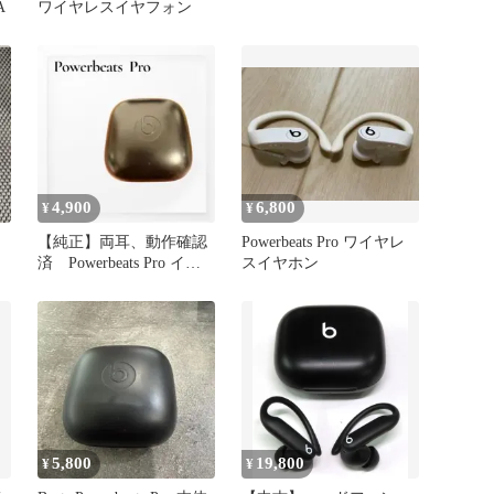
A
ワイヤレスイヤフォン
4,900
6,800
¥
¥
【純正】両耳、動作確認
Powerbeats Pro ワイヤレ
済 Powerbeats Pro イヤ
スイヤホン
ホン ブラック
5,800
19,800
¥
¥