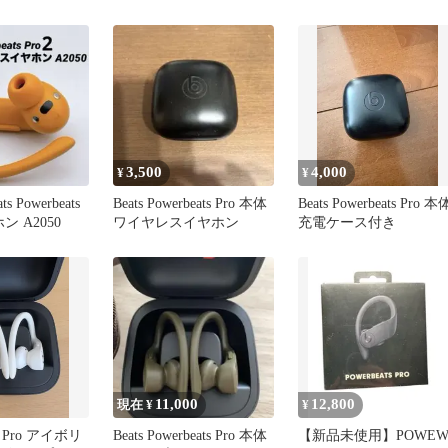
ヤレスイヤホン ブラック
3,500
4,000
¥
¥
 Powerbeats
Beats Powerbeats Pro 本体
Beats Powerbeats Pro 本
ホン A2050
ワイヤレスイヤホン
充電ケース付き
11,000
12,800
現在 ¥
¥
ts Pro アイボリ
Beats Powerbeats Pro 本体
【新品未使用】POWE