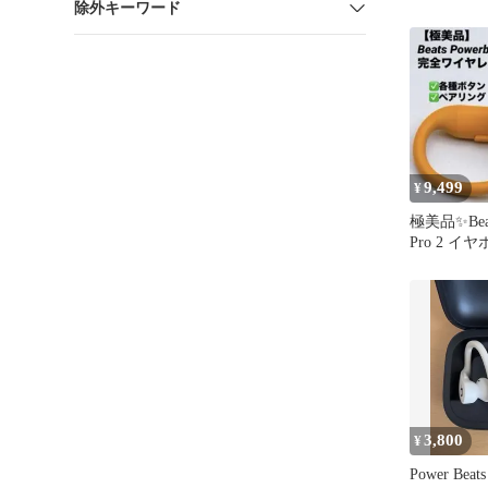
除外キーワード
9,499
¥
極美品✨Beats
Pro 2 イヤ
3,800
¥
Power Bea