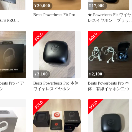
20,000
17,000
¥
¥
】
Beats Powerbeats Fit Pro
★ Powerbeats Fit ワイヤ
TS PRO
レスイヤホン ブラッ
★美品
3,100
2,100
¥
¥
rbeats Pro イア
Beats Powerbeats Pro 本体
Beats Powerbeats Pro 本
ン
ワイヤレスイヤホン
体 有線イヤホン二つ