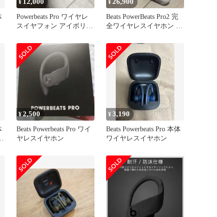
12,000
26,900
¥
¥
体
Powerbeats Pro ワイヤレ
Beats PowerBeats Pro2 完
スイヤフォン アイボリ
全ワイヤレスイヤホン ベ
ー ＭＶ７２２ＰＡ
ージュ
2,500
3,190
¥
¥
体
Beats Powerbeats Pro ワイ
Beats Powerbeats Pro 本体
ラ
ヤレスイヤホン
ワイヤレスイヤホン