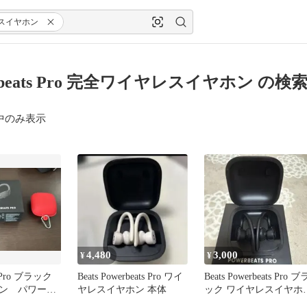
スイヤホン
rbeats Pro 完全ワイヤレスイヤホン の検
中のみ表示
4,480
3,000
¥
¥
s Pro ブラック
Beats Powerbeats Pro ワイ
Beats Powerbeats Pro ブ
ン パワービ
ヤレスイヤホン 本体
ック ワイヤレスイヤホ
外箱付き
本体