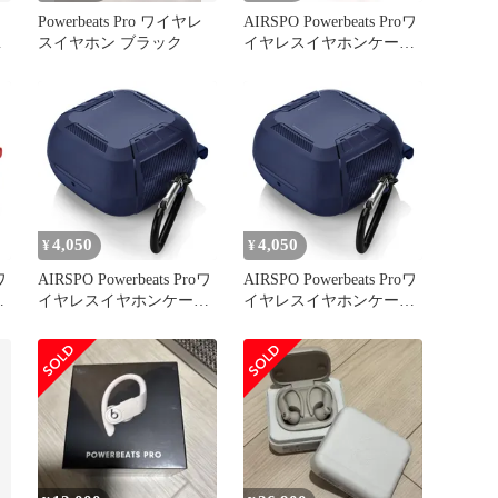
Powerbeats Pro ワイヤレ
AIRSPO Powerbeats Proワ
イ
スイヤホン ブラック
イヤレスイヤホンケース
TPUミリタリーシェルフ
ルボディ保護カバースキ
ンPowerbeats Pro用(レッ
ド) [レッド]
4,050
4,050
¥
¥
ワ
AIRSPO Powerbeats Proワ
AIRSPO Powerbeats Proワ
ス
イヤレスイヤホンケース
イヤレスイヤホンケース
フ
TPUミリタリーシェルフ
TPUミリタリーシェルフ
キ
ルボディ保護カバースキ
ルボディ保護カバースキ
ン Powerbeats Pro用(ネイ
ン Powerbeats Pro用(ネイ
ビー) [ネイビー]
ビー) [ネイビー]