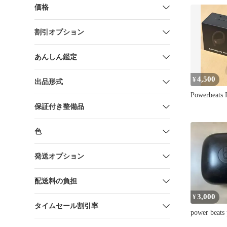
価格
割引オプション
あんしん鑑定
4,500
¥
出品形式
Powerbeats
保証付き整備品
色
発送オプション
配送料の負担
3,000
¥
タイムセール割引率
power beats 