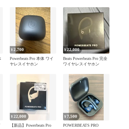
ヤレスイヤホン
のみ
2,700
22,000
¥
¥
体
Powerbeats Pro 本体 ワイ
Beats Powerbeats Pro 完全
ヤレスイヤホン
ワイヤレスイヤホン
22,000
7,500
¥
¥
W
【新品】Powerbeats Pro
POWERBEATS PRO