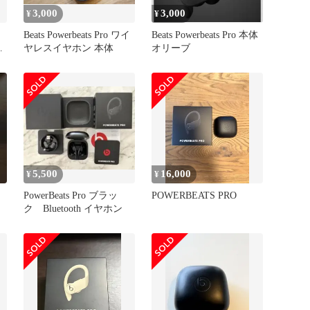
3,000
3,000
¥
¥
Beats Powerbeats Pro ワイ
Beats Powerbeats Pro 本体
ク
ヤレスイヤホン 本体
オリーブ
5,500
16,000
¥
¥
PowerBeats Pro ブラッ
POWERBEATS PRO
ク Bluetooth イヤホン