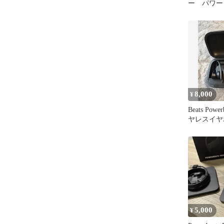
ー パワー
品(右耳使用
8,000
¥
Beats Powe
ヤレスイヤ
5,000
¥