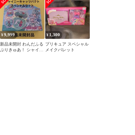
キャッツパクト スペシ
シャルビビッドカラー
ャルセット 対象年齢 6
～ 「デリシャスパーテ
才以上
ィ プリキュア」
9,999
1,300
¥
¥
新品未開封 わんだふる
プリキュア スペシャル
ぷりきゅあ！ シャイニ
メイクパレット
ーキャッツパクト スペ
シャルセット