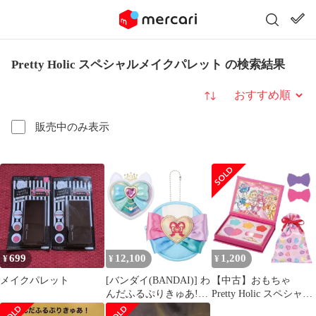
Pretty Holic スペシャルメイクパレット の検索結果
並び替え
販売中のみ表示
699
12,100
1,200
¥
¥
¥
メイクパレット
[バンダイ(BANDAI)] わ
【中古】おもちゃ
んだふるぷりきゅあ!
Pretty Holic スペシャル
Pretty Holic シャイニー
メイクパレット ～スペ