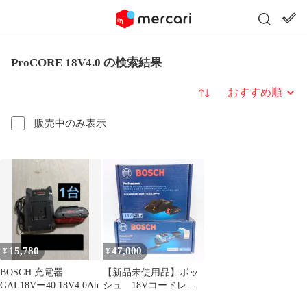
ProCORE 18V4.0 の検索結果
並び替え
販売中のみ表示
15,780
47,000
¥
¥
BOSCH 充電器
【新品未使用品】ボッ
GAL18Vー40 18V4.0Ah
シュ 18Vコードレス
マルチカッター GMF