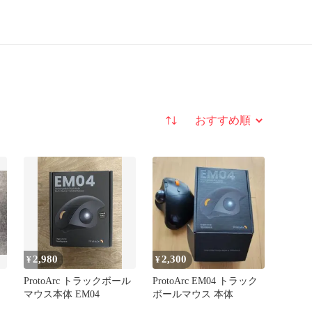
並び替え
2,980
2,300
¥
¥
ク
ProtoArc トラックボール
ProtoArc EM04 トラック
マウス本体 EM04
ボールマウス 本体