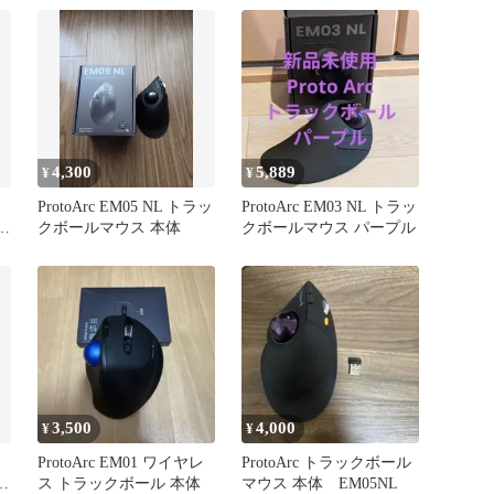
4,300
5,889
¥
¥
ProtoArc EM05 NL トラッ
ProtoArc EM03 NL トラッ
3
クボールマウス 本体
クボールマウス パープル
3,500
4,000
¥
¥
ProtoArc EM01 ワイヤレ
ProtoArc トラックボール
本
ス トラックボール 本体
マウス 本体 EM05NL