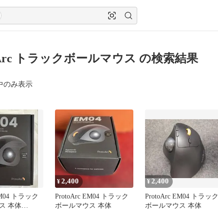
toArc トラックボールマウス の検索結果
中のみ表示
2,400
2,400
¥
¥
 EM04 トラック
ProtoArc EM04 トラック
ProtoArc EM04 トラッ
ス 本体
ボールマウス 本体
ボールマウス 本体