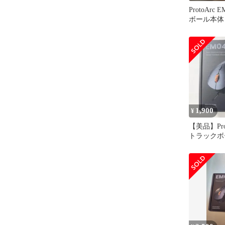
ProtoArc
ボール本体
1,900
¥
【美品】Prot
トラックボ