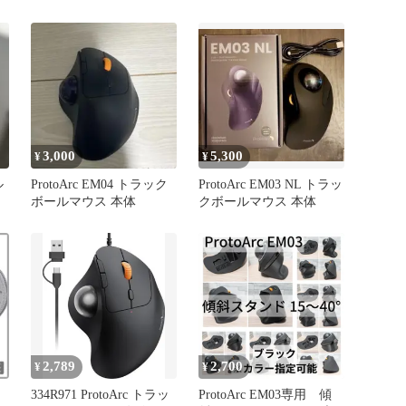
3,000
5,300
¥
¥
ル
ProtoArc EM04 トラック
ProtoArc EM03 NL トラッ
ボールマウス 本体
クボールマウス 本体
2,789
2,700
¥
¥
334R971 ProtoArc トラッ
ProtoArc EM03専用 傾