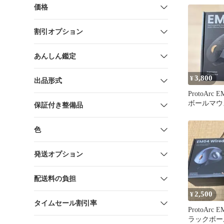
価格
割引オプション
あんしん鑑定
3,800
¥
出品形式
ProtoArc
ボールマウ
保証付き整備品
色
発送オプション
配送料の負担
2,500
¥
タイムセール割引率
ProtoArc E
ラックボー