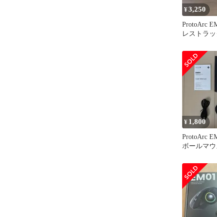
3,250
¥
ProtoArc 
レストラッ
1,800
¥
ProtoArc
ボールマウ