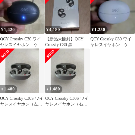
1,420
4,180
1,250
¥
¥
¥
QCY Crossky C30 ワイ
【新品未開封】QCY
QCY Crossky C30 ワイ
ヤレスイヤホン ケー
Crossky C30 黒
ヤレスイヤホン ケー
スのみ 充電器
スのみ 充電器
1,480
1,480
¥
¥
QCY Crossky C30S ワイ
QCY Crossky C30S ワイ
ヤレスイヤホン（左ジ
ヤレスイヤホン（右ジ
ャンク品）
ャンク品）