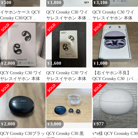
500
1,800
3,100
¥
¥
¥
イヤホンケース QCY
QCY Crossky C30 ワイ
QCY Crossky C30 ワイ
Crossky C30/QCY
ヤレスイヤホン 本体 オ
ヤレスイヤホン 本体
Crossky C30s
ープンイヤー
2,000
1,600
1,000
¥
¥
¥
QCY Crossky C30 ワイ
QCY Crossky C30 ワイ
【右イヤホン不良】
ヤレスイヤホン 本体
ヤレスイヤホン 本体
QCY Crossky C30（パー
プル）
2,000
3,000
977
¥
¥
¥
QCY Crossky C30ブラッ
QCY Crossky C30 黒
v*e様 QCY Crosssky C30