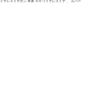
イヤレスイヤホン 本体
N70 ワイヤレスイヤホ
ルバー
ン