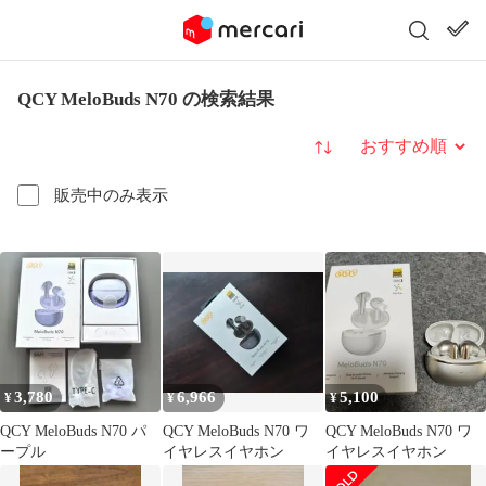
QCY MeloBuds N70 の検索結果
並び替え
販売中のみ表示
3,780
6,966
5,100
¥
¥
¥
QCY MeloBuds N70 パ
QCY MeloBuds N70 ワ
QCY MeloBuds N70 ワ
ープル
イヤレスイヤホン
イヤレスイヤホン