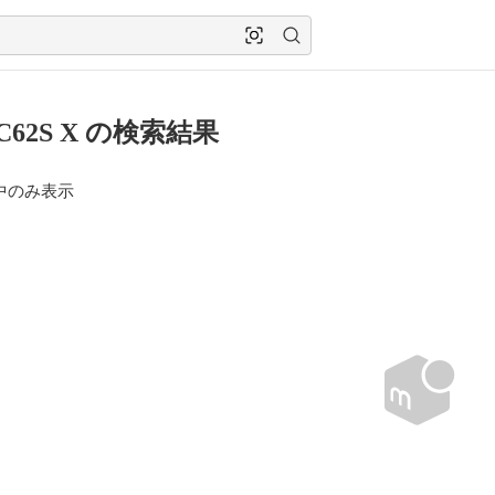
C62S X の検索結果
中のみ表示