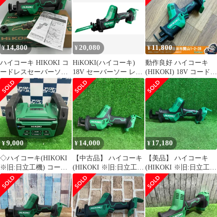
CR18DA(NN)
AC100V使用可 蓄電
ITC7EV5FQWC6
池・充電器別売り
UR18DA(NN)
14,800
20,080
11,800
¥
¥
¥
ハイコーキ HIKOKI コ
HiKOKI(ハイコーキ)
動作良好 ハイコーキ
ードレスセーバーソー
18V セーバーソー レシ
(HIKOKI) 18V コードレ
CR18DA(NN) 未使用
プロソー CR18DA バッ
スセーバーソー
テリー・充電器・ケー
CR18DA(NN) 【リライ
ス別売り CR18DA(NN)
ズ蓮田店】
【木材・金属切断 DIY
枝打ち 粗大ゴミ解体】
9,000
14,000
17,180
¥
¥
¥
◇ハイコーキ(HIKOKI
【中古品】 ハイコーキ
【美品】 ハイコーキ
※旧:日立工機) コード
(HIKOKI ※旧:日立工
(HIKOKI ※旧:日立工
レスラジオ
機) コードレスセーバ
機) コードレスセーバ
UR18DA(NN)【草加
ーソー CR18DA(NN)
ーソー CR18DA(NN)
店】
【藤沢店】
【藤沢店】