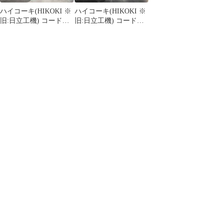
ハイコーキ(HIKOKI ※
ハイコーキ(HIKOKI ※
旧:日立工機) コードレ
旧:日立工機) コードレ
スセーバーソー
スセーバーソー
CR18DA(NN)【川越
CR18DA(NN)【川越
店】
店】