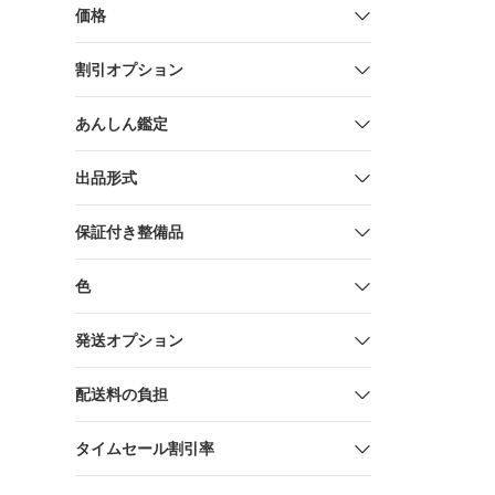
RAS-D22M
価格
RARAS1
割引オプション
あんしん鑑定
出品形式
保証付き整備品
色
発送オプション
配送料の負担
タイムセール割引率