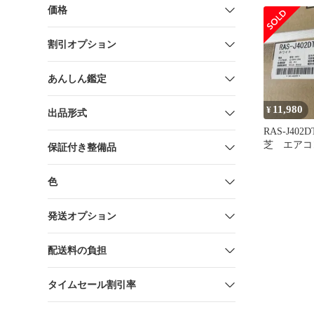
価格
割引オプション
あんしん鑑定
11,980
¥
出品形式
RAS-J40
芝 エアコ
保証付き整備品
内機のみ 
色
発送オプション
配送料の負担
タイムセール割引率