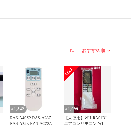
並び替え
1,842
1,999
¥
¥
イ
RAS-A40Z2 RAS-A28Z
【未使用】WH-RA01BJ
RAS-A25Z RAS-AC22A
エアコンリモコン WH-
RAS-A22Z すぐに使える
RA RAS 01JJ