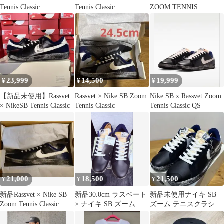
Tennis Classic
Tennis Classic
ZOOM TENNIS
CLASSIC QS
23,999
14,500
19,999
¥
¥
¥
【新品未使用】Rassvet
Rassvet × Nike SB Zoom
Nike SB x Rassvet Zoom
× NikeSB Tennis Classic
Tennis Classic
Tennis Classic QS
21,000
18,500
21,500
¥
¥
¥
新品Rassvet × Nike SB
新品30.0cm ラスベート
新品未使用ナイキ SB
Zoom Tennis Classic
× ナイキ SB ズーム テ
ズーム テニスクラシッ
ニス クラシック
ク✕ラスベート 27セン
チ