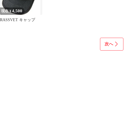
4,500
現在 ¥
RASSVET キャップ
次へ