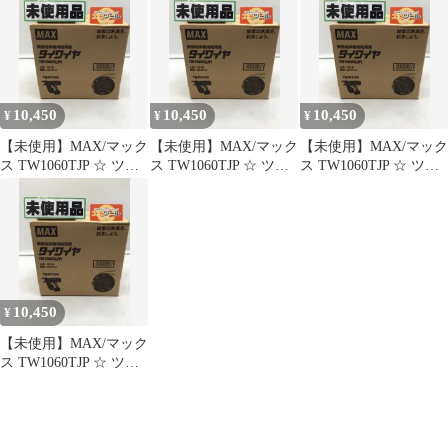
なまし鉄線 φ1.0mmRB-
442用 30巻入り
[IT_OZGTJ][笠寺][M04]
10,450
10,450
10,450
¥
¥
¥
【未使用】MAX/マック
【未使用】MAX/マック
【未使用】MAX/マック
ス TW1060TJP ☆ ツイ
ス TW1060TJP ☆ ツイ
ス TW1060TJP ☆ ツイ
ンタイア用 タイワイヤ
ンタイア用 タイワイヤ
ンタイア用 タイワイヤ
なまし鉄線 φ1.0mmRB-
なまし鉄線 φ1.0mmRB-
なまし鉄線 φ1.0mmRB-
442用 30巻入り
442用 30巻入り
442用 30巻入り
[IT_LWDO8][笠寺]
[IT_RKP7G][笠寺]
[IT_1H24M][笠寺][M04]
[M04]
[M04]
10,450
¥
【未使用】MAX/マック
ス TW1060TJP ☆ ツイ
ンタイア用 タイワイヤ
なまし鉄線 φ1.0mmRB-
442用 30巻入り
[IT_02RHC][笠寺][M04]