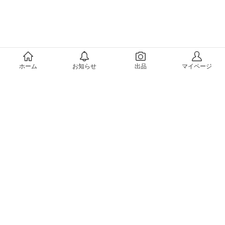
メルカリについて
ホーム
お知らせ
出品
マイページ
会社概要（運営会社）
採用情報
プレスリリース
公式ブログ
プレスキット
メルカリUS
メルカリShops
m department（エムデパ）
ヘルプ
ヘルプセンター（ガイド・お問い合わせ）
メルカリShopsでショップを開設する
メルカリShops ショップ管理画面にログイン
メルカリShops出店者向けガイド
お問い合わせ一覧