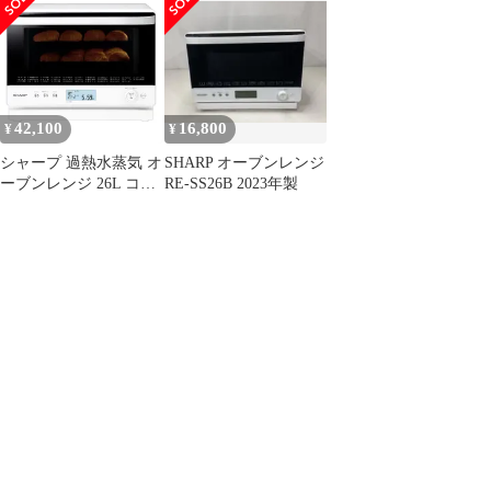
ワイト RE-SS26B-W [2
段/26L/ホワイト]
42,100
16,800
¥
¥
シャープ 過熱水蒸気 オ
SHARP オーブンレンジ
ーブンレンジ 26L コン
RE-SS26B 2023年製
ベクション 2段調理 ホ
ワイト RE-SS26B-W [2
段/26L/ホワイト]