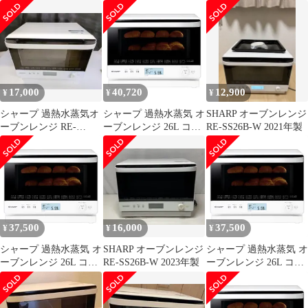
ブンレンジ
W ホワイト 2021年製
17,000
40,720
12,900
¥
¥
¥
シャープ 過熱水蒸気オ
シャープ 過熱水蒸気 オ
SHARP オーブンレンジ
ーブンレンジ RE-
ーブンレンジ 26L コン
RE-SS26B-W 2021年製
SS26B 角皿付き
ベクション 2段調理 ホ
M3002
ワイト RE-SS26B-W [2
段/26L/ホワイト]
37,500
16,000
37,500
¥
¥
¥
シャープ 過熱水蒸気 オ
SHARP オーブンレンジ
シャープ 過熱水蒸気 オ
ーブンレンジ 26L コン
RE-SS26B-W 2023年製
ーブンレンジ 26L コン
ベクション 2段調理 ホ
ベクション 2段調理 ホ
ワイト RE-SS26B-W [2
ワイト RE-SS26B-W [2
段/26L/ホワイト]
段/26L/ホワイト]