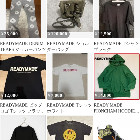
25,000
120,000
12,500
¥
¥
¥
READYMADE DENIM
READYMADE ショル
READYMADE Tシャツ
TEARS ジョガーパンツ
ダーバッグ
ブラック
12,000
7,000
14,800
¥
¥
¥
READYMADE ビッグ
READYMADE Tシャツ
READY MADE
ロゴ Tシャツ ブラック
ホワイト
PIONCHAM HOODIE
XL
レディメイド パーカー
L