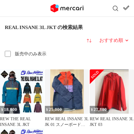
REAL INSANE 3L JKT の検索結果
並び替え
販売中のみ表示
18,000
25,000
27,800
¥
¥
¥
REW THE REAL
REW REAL INSANE 3L
REW REAL INSANE 3L
INSANE 3L JKT
JK 01 スノーボードジ
JKT 03
ャケット M