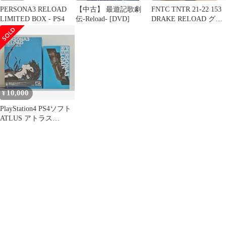
PERSONA3 RELOAD
【中古】 最遊記歌劇
FNTC TNTR 21-22 153
LIMITED BOX - PS4
伝-Reload- [DVD]
DRAKE RELOAD グラ
トリ
10,000
¥
PlayStation4 PS4ソフト
ATLUS アトラス
PERSONA3 RELOAD
LIMITED BOX ペルソ
ナ3 アトラスDショップ
限定フィギュア付き 未
開封 [M-6656]