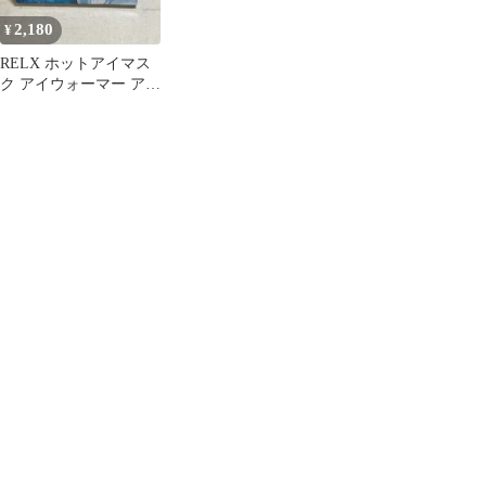
2,180
¥
RELX ホットアイマス
ク アイウォーマー アイ
マスク 充電式