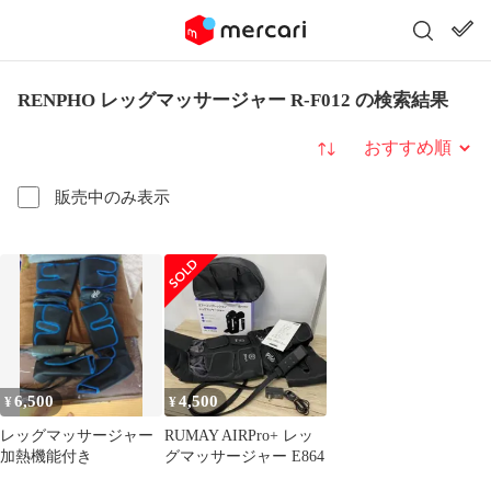
RENPHO レッグマッサージャー R-F012 の検索結果
並び替え
販売中のみ表示
6,500
4,500
¥
¥
レッグマッサージャー
RUMAY AIRPro+ レッ
加熱機能付き
グマッサージャー E864